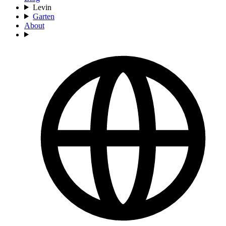
Levin
Garten
About