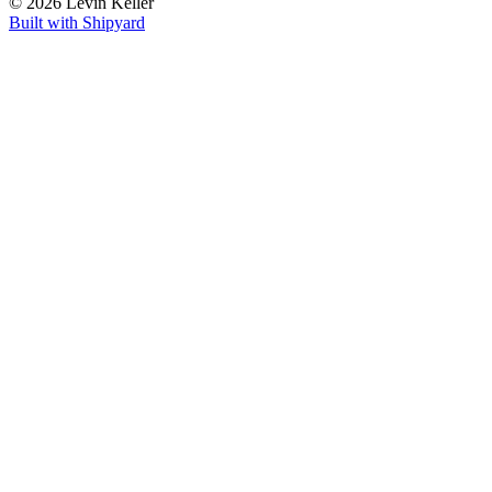
© 2026 Levin Keller
Built with Shipyard