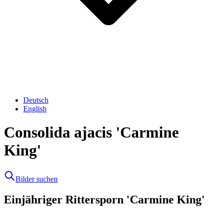
Deutsch
English
Consolida ajacis 'Carmine
King'
Bilder suchen
Einjähriger Rittersporn 'Carmine King'